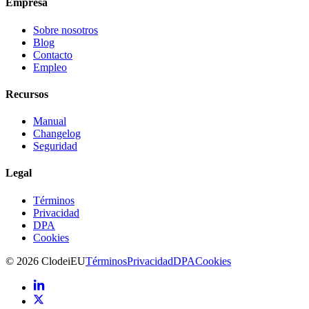
Empresa
Sobre nosotros
Blog
Contacto
Empleo
Recursos
Manual
Changelog
Seguridad
Legal
Términos
Privacidad
DPA
Cookies
©
2026
Clodei
EU
Términos
Privacidad
DPA
Cookies