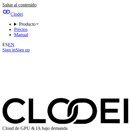
Saltar al contenido
Clodei
Producto
Precios
Manual
ES
EN
Sign in
Sign up
Cloud de GPU & IA bajo demanda