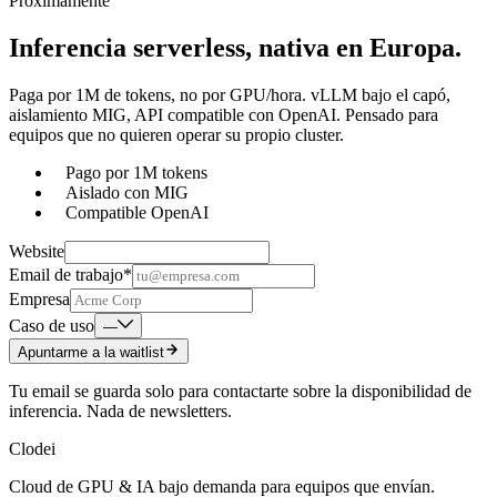
Próximamente
Inferencia serverless, nativa en Europa.
Paga por 1M de tokens, no por GPU/hora. vLLM bajo el capó,
aislamiento MIG, API compatible con OpenAI. Pensado para
equipos que no quieren operar su propio cluster.
Pago por 1M tokens
Aislado con MIG
Compatible OpenAI
Website
Email de trabajo
*
Empresa
Caso de uso
—
Apuntarme a la waitlist
Tu email se guarda solo para contactarte sobre la disponibilidad de
inferencia. Nada de newsletters.
Clodei
Cloud de GPU & IA bajo demanda para equipos que envían.