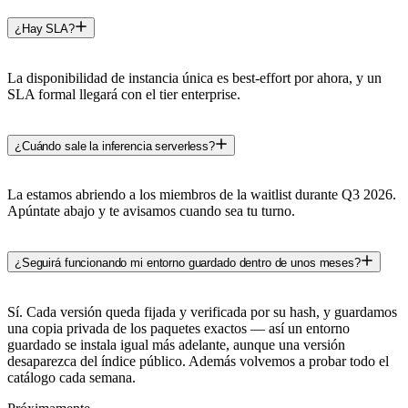
¿Hay SLA?
La disponibilidad de instancia única es best-effort por ahora, y un
SLA formal llegará con el tier enterprise.
¿Cuándo sale la inferencia serverless?
La estamos abriendo a los miembros de la waitlist durante Q3 2026.
Apúntate abajo y te avisamos cuando sea tu turno.
¿Seguirá funcionando mi entorno guardado dentro de unos meses?
Sí. Cada versión queda fijada y verificada por su hash, y guardamos
una copia privada de los paquetes exactos — así un entorno
guardado se instala igual más adelante, aunque una versión
desaparezca del índice público. Además volvemos a probar todo el
catálogo cada semana.