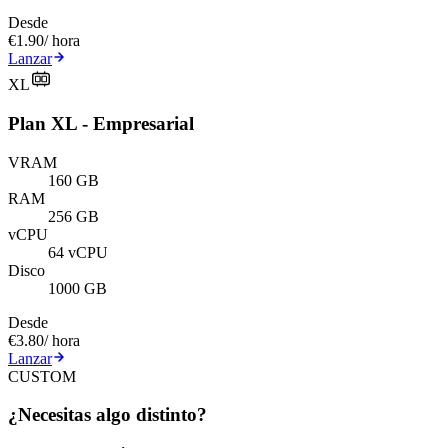
Desde
€1.90
/ hora
Lanzar
XL
Plan XL - Empresarial
VRAM
160 GB
RAM
256 GB
vCPU
64 vCPU
Disco
1000 GB
Desde
€3.80
/ hora
Lanzar
CUSTOM
¿Necesitas algo distinto?