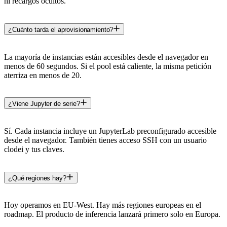
ni recargos ocultos.
¿Cuánto tarda el aprovisionamiento?
La mayoría de instancias están accesibles desde el navegador en
menos de 60 segundos. Si el pool está caliente, la misma petición
aterriza en menos de 20.
¿Viene Jupyter de serie?
Sí. Cada instancia incluye un JupyterLab preconfigurado accesible
desde el navegador. También tienes acceso SSH con un usuario
clodei y tus claves.
¿Qué regiones hay?
Hoy operamos en EU-West. Hay más regiones europeas en el
roadmap. El producto de inferencia lanzará primero solo en Europa.