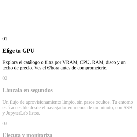
01
Elige tu GPU
Explora el catálogo o filtra por VRAM, CPU, RAM, disco y un
techo de precio. Ves el €/hora antes de comprometerte.
02
Lánzala en segundos
Un flujo de aprovisionamiento limpio, sin pasos ocultos. Tu entorno
está accesible desde el navegador en menos de un minuto, con SSH
y JupyterLab listos.
03
Ejecuta y monitoriza