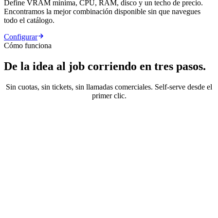
Define VRAM mínima, CPU, RAM, disco y un techo de precio.
Encontramos la mejor combinación disponible sin que navegues
todo el catálogo.
Configurar
Cómo funciona
De la idea al job corriendo en tres pasos.
Sin cuotas, sin tickets, sin llamadas comerciales. Self-serve desde el
primer clic.
€0.45/h
Choose