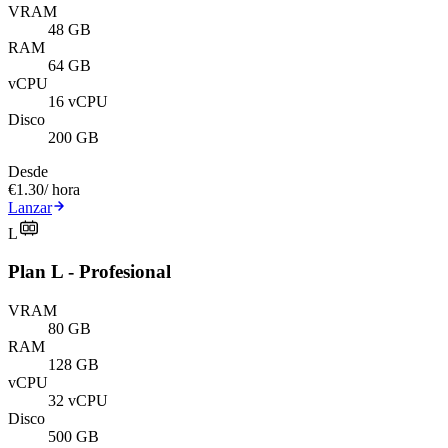
VRAM
48 GB
RAM
64 GB
vCPU
16 vCPU
Disco
200 GB
Desde
€1.30
/ hora
Lanzar
L
Plan L - Profesional
VRAM
80 GB
RAM
128 GB
vCPU
32 vCPU
Disco
500 GB