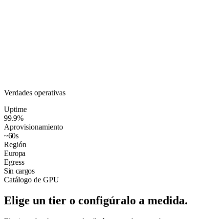
Verdades operativas
Uptime
99.9
%
Aprovisionamiento
~60s
Región
Europa
Egress
Sin cargos
Catálogo de GPU
Elige un tier o configúralo a medida.