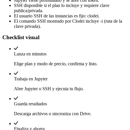
Jupyter viene preinstalado y se abre con token.
SSH disponible si el plan lo incluye y requiere clave
publica/privada.
El usuario SSH de las instancias es fijo: clodei.
El comando SSH mostrado por Clodei incluye -i (ruta de la
clave privada).
Checklist visual
Lanza en minutos
Elige plan y modo de precio, confirma y listo.
Trabaja en Jupyter
Abre Jupyter o SSH y ejecuta tu flujo.
Guarda resultados
Descarga archivos o sincroniza con Drive.
Finaliza y ahorra