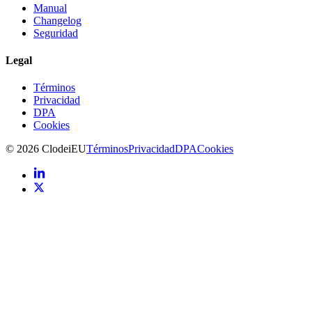
Manual
Changelog
Seguridad
Legal
Términos
Privacidad
DPA
Cookies
©
2026
Clodei
EU
Términos
Privacidad
DPA
Cookies