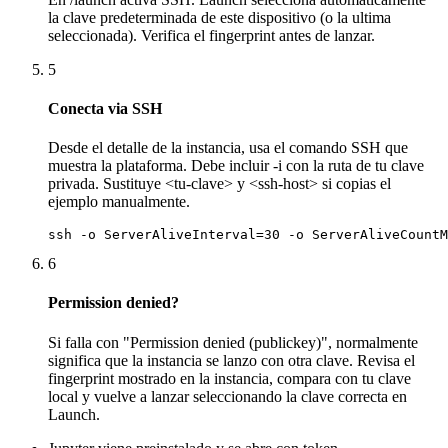
la clave predeterminada de este dispositivo (o la ultima
seleccionada). Verifica el fingerprint antes de lanzar.
5
Conecta via SSH
Desde el detalle de la instancia, usa el comando SSH que
muestra la plataforma. Debe incluir -i con la ruta de tu clave
privada. Sustituye <tu-clave> y <ssh-host> si copias el
ejemplo manualmente.
ssh -o ServerAliveInterval=30 -o ServerAliveCountM
6
Permission denied?
Si falla con "Permission denied (publickey)", normalmente
significa que la instancia se lanzo con otra clave. Revisa el
fingerprint mostrado en la instancia, compara con tu clave
local y vuelve a lanzar seleccionando la clave correcta en
Launch.