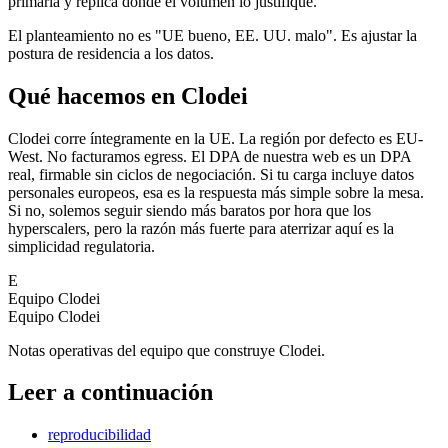
primaria y replica donde el volumen lo justifique.
El planteamiento no es "UE bueno, EE. UU. malo". Es ajustar la
postura de residencia a los datos.
Qué hacemos en Clodei
Clodei corre íntegramente en la UE. La región por defecto es EU-
West. No facturamos egress. El DPA de nuestra web es un DPA
real, firmable sin ciclos de negociación. Si tu carga incluye datos
personales europeos, esa es la respuesta más simple sobre la mesa.
Si no, solemos seguir siendo más baratos por hora que los
hyperscalers, pero la razón más fuerte para aterrizar aquí es la
simplicidad regulatoria.
E
Equipo Clodei
Equipo Clodei
Notas operativas del equipo que construye Clodei.
Leer a continuación
reproducibilidad