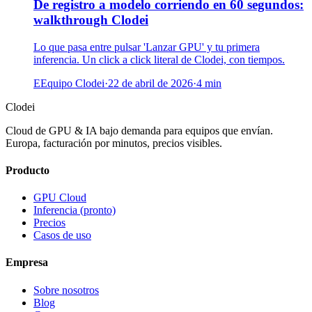
De registro a modelo corriendo en 60 segundos:
walkthrough Clodei
Lo que pasa entre pulsar 'Lanzar GPU' y tu primera
inferencia. Un click a click literal de Clodei, con tiempos.
E
Equipo Clodei
·
22 de abril de 2026
·
4
min
Clodei
Cloud de GPU & IA bajo demanda para equipos que envían.
Europa, facturación por minutos, precios visibles.
Producto
GPU Cloud
Inferencia (pronto)
Precios
Casos de uso
Empresa
Sobre nosotros
Blog