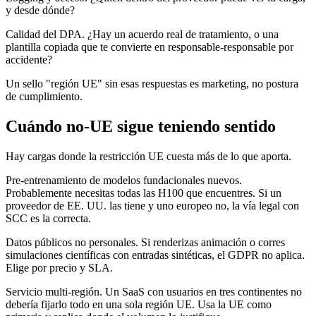
y desde dónde?
Calidad del DPA. ¿Hay un acuerdo real de tratamiento, o una
plantilla copiada que te convierte en responsable-responsable por
accidente?
Un sello "región UE" sin esas respuestas es marketing, no postura
de cumplimiento.
Cuándo no-UE sigue teniendo sentido
Hay cargas donde la restricción UE cuesta más de lo que aporta.
Pre-entrenamiento de modelos fundacionales nuevos.
Probablemente necesitas todas las H100 que encuentres. Si un
proveedor de EE. UU. las tiene y uno europeo no, la vía legal con
SCC es la correcta.
Datos públicos no personales. Si renderizas animación o corres
simulaciones científicas con entradas sintéticas, el GDPR no aplica.
Elige por precio y SLA.
Servicio multi-región. Un SaaS con usuarios en tres continentes no
debería fijarlo todo en una sola región UE. Usa la UE como