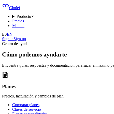
Clodei
Producto
Precios
Manual
ES
EN
Sign in
Sign up
Centro de ayuda
Cómo podemos ayudarte
Encuentra guías, respuestas y documentación para sacar el máximo pa
Planes
Precios, facturación y cambios de plan.
Comparar planes
Clases de servicio
Planes personalizados