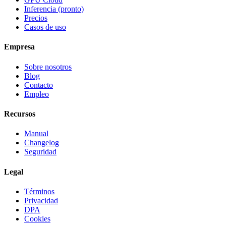
Inferencia (pronto)
Precios
Casos de uso
Empresa
Sobre nosotros
Blog
Contacto
Empleo
Recursos
Manual
Changelog
Seguridad
Legal
Términos
Privacidad
DPA
Cookies