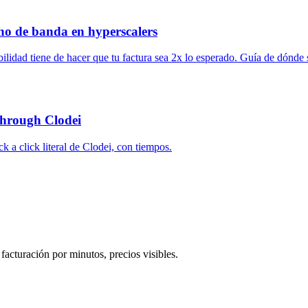
cho de banda en hyperscalers
abilidad tiene de hacer que tu factura sea 2x lo esperado. Guía de dónde 
through Clodei
k a click literal de Clodei, con tiempos.
cturación por minutos, precios visibles.